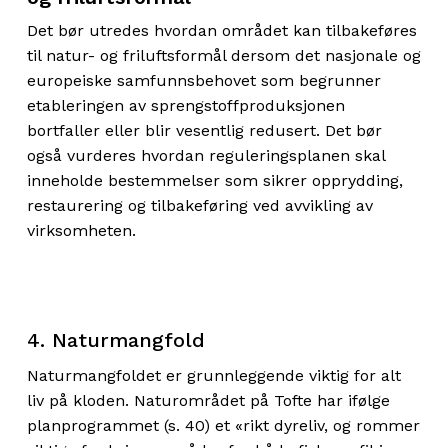
Det bør utredes hvordan området kan tilbakeføres
til natur- og friluftsformål dersom det nasjonale og
europeiske samfunnsbehovet som begrunner
etableringen av sprengstoffproduksjonen
bortfaller eller blir vesentlig redusert. Det bør
også vurderes hvordan reguleringsplanen skal
inneholde bestemmelser som sikrer opprydding,
restaurering og tilbakeføring ved avvikling av
virksomheten.
4. Naturmangfold
Naturmangfoldet er grunnleggende viktig for alt
liv på kloden. Naturområdet på Tofte har ifølge
planprogrammet (s. 40) et «rikt dyreliv, og rommer