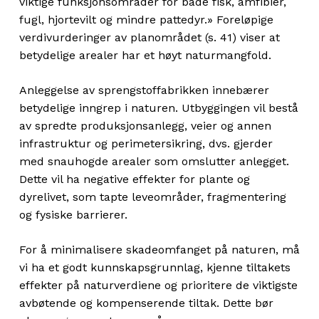
viktige funksjonsområder for både fisk, amfibier,
fugl, hjortevilt og mindre pattedyr.» Foreløpige
verdivurderinger av planområdet (s. 41) viser at
betydelige arealer har et høyt naturmangfold.
Anleggelse av sprengstoffabrikken innebærer
betydelige inngrep i naturen. Utbyggingen vil bestå
av spredte produksjonsanlegg, veier og annen
infrastruktur og perimetersikring, dvs. gjerder
med snauhogde arealer som omslutter anlegget.
Dette vil ha negative effekter for plante og
dyrelivet, som tapte leveområder, fragmentering
og fysiske barrierer.
For å minimalisere skadeomfanget på naturen, må
vi ha et godt kunnskapsgrunnlag, kjenne tiltakets
effekter på naturverdiene og prioritere de viktigste
avbøtende og kompenserende tiltak. Dette bør