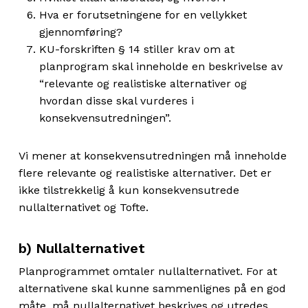
Hva er forutsetningene for en vellykket
gjennomføring?
KU-forskriften § 14 stiller krav om at
planprogram skal inneholde en beskrivelse av
“relevante og realistiske alternativer og
hvordan disse skal vurderes i
konsekvensutredningen”.
Vi mener at konsekvensutredningen må inneholde
flere relevante og realistiske alternativer. Det er
ikke tilstrekkelig å kun konsekvensutrede
nullalternativet og Tofte.
b) Nullalternativet
Planprogrammet omtaler nullalternativet. For at
alternativene skal kunne sammenlignes på en god
måte, må nullalternativet beskrives og utredes