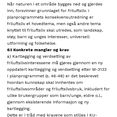
Når naturen i et område bygges ned og gjerdes
inn, forsvinner grunnlaget for friluftsliv. I
planprogrammets konsekvensutredning er
friluftsliv et hovedtema, men også andre tema
knyttet til friluftsliv skal utredes, som landskap,
støy, barn og unges interesser, universell
utforming og folkehelse.
6.1 Konkrete mangler og krav
a) Kartlegging og verdsetting av
friluftslivsinteressene må gjøres gjennom en ny
oppdatert kartlegging og verdsetting etter M-3133
I planprogrammet (s. 46-48) er det beskrevet
hvordan kunnskap skal innhentes om
friluftslivsområder og friluftslivsbruk, inkludert for
ulike brukergrupper som barn/unge, eldre o.l.,
gjennom eksisterende informasjon og ny
kartlegging.
Dette er i tråd med kravene som stilles i KU-