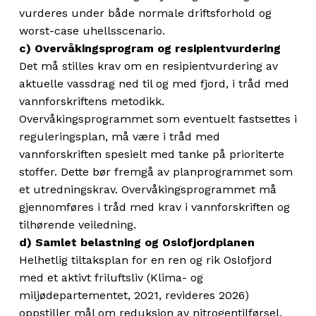
vurderes under både normale driftsforhold og
worst-case uhellsscenario.
c) Overvåkingsprogram og resipientvurdering
Det må stilles krav om en resipientvurdering av
aktuelle vassdrag ned til og med fjord, i tråd med
vannforskriftens metodikk.
Overvåkingsprogrammet som eventuelt fastsettes i
reguleringsplan, må være i tråd med
vannforskriften spesielt med tanke på prioriterte
stoffer. Dette bør fremgå av planprogrammet som
et utredningskrav. Overvåkingsprogrammet må
gjennomføres i tråd med krav i vannforskriften og
tilhørende veiledning.
d) Samlet belastning og Oslofjordplanen
Helhetlig tiltaksplan for en ren og rik Oslofjord
med et aktivt friluftsliv (Klima- og
miljødepartementet, 2021, revideres 2026)
oppstiller mål om reduksjon av nitrogentilførsel.