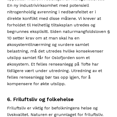
En ny industrivirksomhet med potensiell
nitrogenholdig avrenning i nedbørsfeltet er i
direkte konflikt med disse målene. Vi krever at
forholdet til Helhetlig tiltaksplan utredes og
begrunnes eksplisitt. Siden naturmangfoldsloven §
10 setter krav om at man skal ha en
økosystemtilnærming og vurdere samlet
belastning, må det utredes hvilke konsekvenser
utslipp samlet får for Oslofjorden som et
økosystem. Et felles renseanlegg på Tofte har
tidligere vært under utredning. Utredning av et
felles renseanlegg bør tas opp igjen, for å
kompensere for økte utslipp.
6. Friluftsliv og folkehelse
Friluftsliv er viktig for befolkningens helse og
livskvalitet. Naturen er grunnlaget for friluftsliv.