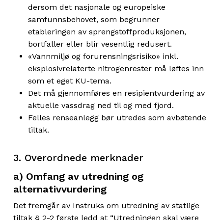
dersom det nasjonale og europeiske
samfunnsbehovet, som begrunner
etableringen av sprengstoffproduksjonen,
bortfaller eller blir vesentlig redusert.
«Vannmiljø og forurensningsrisiko» inkl.
eksplosivrelaterte nitrogenrester må løftes inn
som et eget KU-tema.
Det må gjennomføres en resipientvurdering av
aktuelle vassdrag ned til og med fjord.
Felles renseanlegg bør utredes som avbøtende
tiltak.
3. Overordnede merknader
a) Omfang av utredning og
alternativvurdering
Det fremgår av Instruks om utredning av statlige
tiltak § 2-2 første ledd at “Utredningen skal være