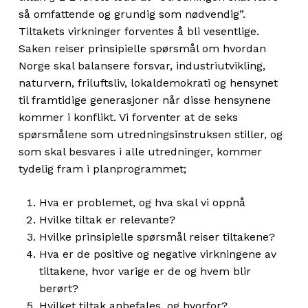
så omfattende og grundig som nødvendig”.
Tiltakets virkninger forventes å bli vesentlige.
Saken reiser prinsipielle spørsmål om hvordan
Norge skal balansere forsvar, industriutvikling,
naturvern, friluftsliv, lokaldemokrati og hensynet
til framtidige generasjoner når disse hensynene
kommer i konflikt. Vi forventer at de seks
spørsmålene som utredningsinstruksen stiller, og
som skal besvares i alle utredninger, kommer
tydelig fram i planprogrammet;
Hva er problemet, og hva skal vi oppnå
Hvilke tiltak er relevante?
Hvilke prinsipielle spørsmål reiser tiltakene?
Hva er de positive og negative virkningene av
tiltakene, hvor varige er de og hvem blir
berørt?
Hvilket tiltak anbefales, og hvorfor?