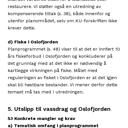
restaurere. Vi støtter også en utredning av
kompenserende tiltak (s. 38), både innenfor og
utenfor planområdet, selv om KU-forskriften ikke
krever dette.
d) Fiske i Oslofjorden
Planprogrammet (s. 48) viser til at det er innført 10
års fiskeforbud i Oslofjorden og konkluderer på
det grunnlag med at det ikke er nødvendig å
kartlegge virkningen på fiske. Målet med
reguleringen av fisket i Oslofjorden er at det igjen
skal bli høstbare bestander. Vi mener derfor dette
temaet må tas med i utredningen.
5. Utslipp til vassdrag og Oslofjorden
5.1 Konkrete mangler og krav
a) Tematisk omfang i planprogrammet