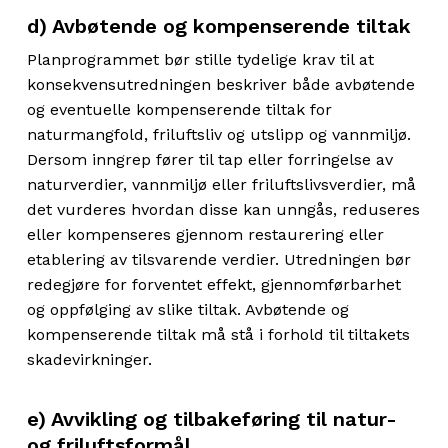
d) Avbøtende og kompenserende tiltak
Planprogrammet bør stille tydelige krav til at
konsekvensutredningen beskriver både avbøtende
og eventuelle kompenserende tiltak for
naturmangfold, friluftsliv og utslipp og vannmiljø.
Dersom inngrep fører til tap eller forringelse av
naturverdier, vannmiljø eller friluftslivsverdier, må
det vurderes hvordan disse kan unngås, reduseres
eller kompenseres gjennom restaurering eller
etablering av tilsvarende verdier. Utredningen bør
redegjøre for forventet effekt, gjennomførbarhet
og oppfølging av slike tiltak. Avbøtende og
kompenserende tiltak må stå i forhold til tiltakets
skadevirkninger.
e) Avvikling og tilbakeføring til natur-
og friluftsformål