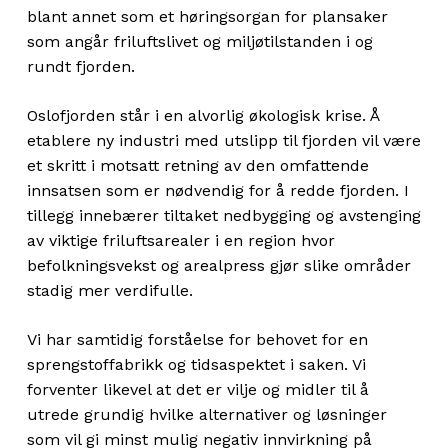
blant annet som et høringsorgan for plansaker
som angår friluftslivet og miljøtilstanden i og
rundt fjorden.
Oslofjorden står i en alvorlig økologisk krise. Å
etablere ny industri med utslipp til fjorden vil være
et skritt i motsatt retning av den omfattende
innsatsen som er nødvendig for å redde fjorden. I
tillegg innebærer tiltaket nedbygging og avstenging
av viktige friluftsarealer i en region hvor
befolkningsvekst og arealpress gjør slike områder
stadig mer verdifulle.
Vi har samtidig forståelse for behovet for en
sprengstoffabrikk og tidsaspektet i saken. Vi
forventer likevel at det er vilje og midler til å
utrede grundig hvilke alternativer og løsninger
som vil gi minst mulig negativ innvirkning på