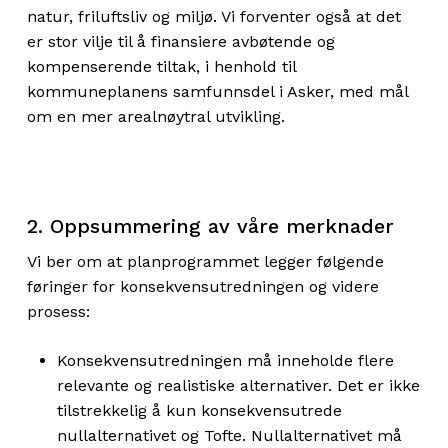
natur, friluftsliv og miljø. Vi forventer også at det
er stor vilje til å finansiere avbøtende og
kompenserende tiltak, i henhold til
kommuneplanens samfunnsdel i Asker, med mål
om en mer arealnøytral utvikling.
2. Oppsummering av våre merknader
Vi ber om at planprogrammet legger følgende
føringer for konsekvensutredningen og videre
prosess:
Konsekvensutredningen må inneholde flere
relevante og realistiske alternativer. Det er ikke
tilstrekkelig å kun konsekvensutrede
nullalternativet og Tofte. Nullalternativet må