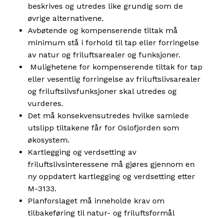
beskrives og utredes like grundig som de
øvrige alternativene.
Avbøtende og kompenserende tiltak må
minimum stå i forhold til tap eller forringelse
av natur og friluftsarealer og funksjoner.
Mulighetene for kompenserende tiltak for tap
eller vesentlig forringelse av friluftslivsarealer
og friluftslivsfunksjoner skal utredes og
vurderes.
Det må konsekvensutredes hvilke samlede
utslipp tiltakene får for Oslofjorden som
økosystem.
Kartlegging og verdsetting av
friluftslivsinteressene må gjøres gjennom en
ny oppdatert kartlegging og verdsetting etter
M-3133.
Planforslaget må inneholde krav om
tilbakeføring til natur- og friluftsformål