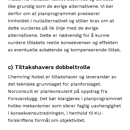
like grundig som de øvrige alternativene. Vi ber
derfor om at planprogrammet presiserer
innholdet i nullalternativet og stiller krav om at
dette vurderes på lik linje med de øvrige
alternativene. Dette er nødvendig for å kunne
vurdere tiltakets reelle konsekvenser og effekten
av eventuelle avbøtende og kompenserende tiltak.
c) Tiltakshavers dobbeltrolle
Chemring Nobel er tiltakshaver og leverandør av
det tekniske grunnlaget for planforslaget.
Norconsult er plankonsulent på oppdrag fra
Forsvarsbygg. Det bør klargjøres i planprogrammet
hvilke mekanismer som sikrer faglig uavhengighet
i konsekvensutredningen, i henhold til KU-
forskriftens formål om objektivitet.