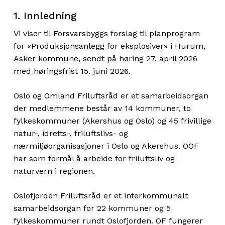
1. Innledning
Vi viser til Forsvarsbyggs forslag til planprogram
for «Produksjonsanlegg for eksplosiver» i Hurum,
Asker kommune, sendt på høring 27. april 2026
med høringsfrist 15. juni 2026.
Oslo og Omland Friluftsråd er et samarbeidsorgan
der medlemmene består av 14 kommuner, to
fylkeskommuner (Akershus og Oslo) og 45 frivillige
natur-, idretts-, friluftslivs- og
nærmiljøorganisasjoner i Oslo og Akershus. OOF
har som formål å arbeide for friluftsliv og
naturvern i regionen.
Oslofjorden Friluftsråd er et interkommunalt
samarbeidsorgan for 22 kommuner og 5
fylkeskommuner rundt Oslofjorden. OF fungerer