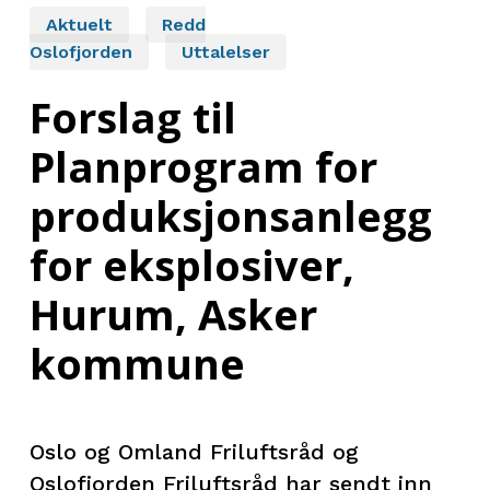
Aktuelt
Redd
Oslofjorden
Uttalelser
Forslag til
Planprogram for
produksjonsanlegg
for eksplosiver,
Hurum, Asker
kommune
Oslo og Omland Friluftsråd og
Oslofjorden Friluftsråd har sendt inn