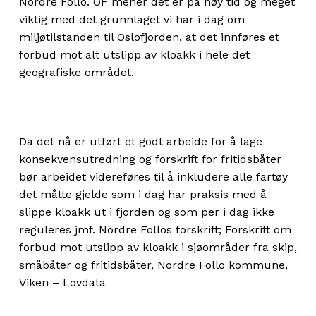
Nordre Follo. OF mener det er på høy tid og meget
viktig med det grunnlaget vi har i dag om
miljøtilstanden til Oslofjorden, at det innføres et
forbud mot alt utslipp av kloakk i hele det
geografiske området.
Da det nå er utført et godt arbeide for å lage
konsekvensutredning og forskrift for fritidsbåter
bør arbeidet videreføres til å inkludere alle fartøy
det måtte gjelde som i dag har praksis med å
slippe kloakk ut i fjorden og som per i dag ikke
reguleres jmf. Nordre Follos forskrift; Forskrift om
forbud mot utslipp av kloakk i sjøområder fra skip,
småbåter og fritidsbåter, Nordre Follo kommune,
Viken – Lovdata