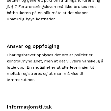
betaler og generell plikt om å unngå forurensing
jf. § 7 Forurensningsloven må ikke brukes mot
båtbrukeren på en slik måte at det skaper
unaturlig høye kostnader.
Ansvar og oppfølging
I høringsbrevet opplyses det om at politiet er
kontrollmyndighet, men at det vil være vanskelig å
følge opp. En mulighet er at alle leveringer til
mottak registreres og at man må vise til
tømmerutiner.
Informasjonstiltak