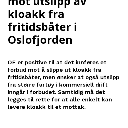
mot utslipp av
kloakk fra
fritidsbåter i
Oslofjorden
OF er positive til at det innføres et
forbud mot å slippe ut kloakk fra
fritidsbåter, men ønsker at også utslipp
fra større fartøy i kommersiell drift
inngår i forbudet. Samtidig må det
legges til rette for at alle enkelt kan
levere kloakk til et mottak.