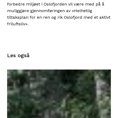
forbedre miljøet i Oslofjorden vil være med på å
muliggjøre gjennomføringen av «Helhetlig
tiltaksplan for en ren og rik Oslofjord med et aktivt
friluftsliv».
Les også
Vrakbåter
utgjør
en
alvorlig
miljøtrussel:
Tre
av