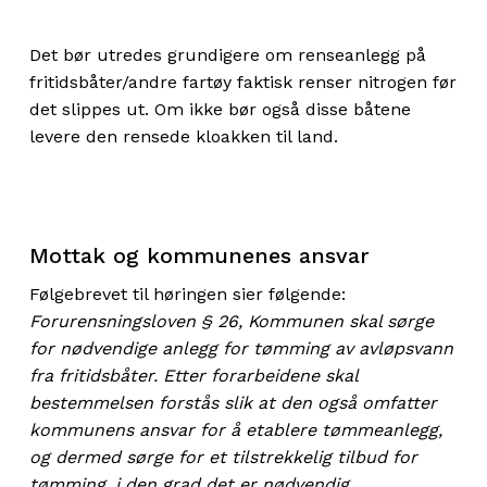
Det bør utredes grundigere om renseanlegg på
fritidsbåter/andre fartøy faktisk renser nitrogen før
det slippes ut. Om ikke bør også disse båtene
levere den rensede kloakken til land.
Mottak og kommunenes ansvar
Følgebrevet til høringen sier følgende:
Forurensningsloven § 26, Kommunen skal sørge
for nødvendige anlegg for tømming av avløpsvann
fra fritidsbåter. Etter forarbeidene skal
bestemmelsen forstås slik at den også omfatter
kommunens ansvar for å etablere tømmeanlegg,
og dermed sørge for et tilstrekkelig tilbud for
tømming, i den grad det er nødvendig.