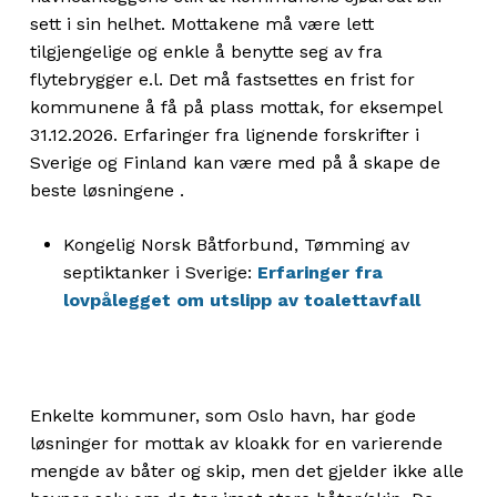
sett i sin helhet. Mottakene må være lett
tilgjengelige og enkle å benytte seg av fra
flytebrygger e.l. Det må fastsettes en frist for
kommunene å få på plass mottak, for eksempel
31.12.2026. Erfaringer fra lignende forskrifter i
Sverige og Finland kan være med på å skape de
beste løsningene .
Kongelig Norsk Båtforbund, Tømming av
septiktanker i Sverige:
Erfaringer fra
lovpålegget om utslipp av toalettavfall
Enkelte kommuner, som Oslo havn, har gode
løsninger for mottak av kloakk for en varierende
mengde av båter og skip, men det gjelder ikke alle