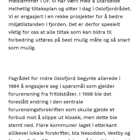
medlemmer i OF. Vi har vært med å utarbeide
Helhetlig tiltaksplan og sitter i dag i Oslofjordrådet.
Vi er engasjert i en rekke prosjekter for å bedre
miljøtilstanden i fjorden. Det er derfor spesielt
viktig for oss at alle tiltak som kan bidra til
forbedring utføres på best mulig måte og så snart
som mulig.
Fagrådet for Indre Oslofjord begynte allerede i
1984 å engasjere seg i spørsmål som gjelder
forurensning fra fritidsbåter. I 1998 ble det
foreslått endring i den sentrale
forurensingsforskriften som skulle gjelde et
forbud mot å slippe ut kloakk, men dette ble
stemt ned. Flere kommuner laget i etterkant
allikevel lokale forskrifter, bla Nesodden, Vestby og