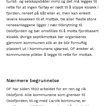
turist- og selskapsbåter mm) og det må legges til
rette for at ingen fartøy er nødt til å slippe kloakk i
fjorden, renset på båt eller ei, men kan enkelt
levere kloakken til et mottak. De aller fleste store
renseanleggene ligger i nær tilknytning til
Oslofjorden og bør omstilles til å motta fjordbasert
kloakk. Øvrige septikmottak bør organiseres
gjennom kommunen slik at de blir fornuftig
plassert ut i kommunens sjøareal. OF ønsker at
kommunene plikter å legge til rette for mottak.
Nærmere begrunnelse
OF har siden 1933 arbeidet for en ren og rik
Oslofjord. Alle kommunene som grenser til
Oslofjorden, til og med Larvik kommune, er