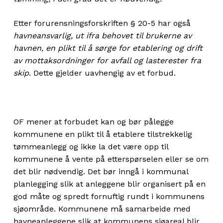
Etter forurensningsforskriften § 20-5 har også
havneansvarlig, ut ifra behovet til brukerne av
havnen, en plikt til å sørge for etablering og drift
av mottaksordninger for avfall og lasterester fra
skip
. Dette gjelder uavhengig av et forbud.
OF mener at forbudet kan og bør pålegge
kommunene en plikt til å etablere tilstrekkelig
tømmeanlegg og ikke la det være opp til
kommunene å vente på etterspørselen eller se om
det blir nødvendig. Det bør inngå i kommunal
planlegging slik at anleggene blir organisert på en
god måte og spredt fornuftig rundt i kommunens
sjøområde. Kommunene må samarbeide med
havneanleggene slik at kommunens sjøareal blir