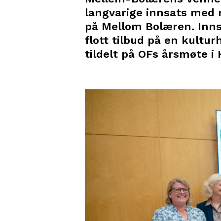
langvarige innsats med 
på Mellom Bolæren. Innsa
flott tilbud på en kultur
tildelt på OFs årsmøte i 