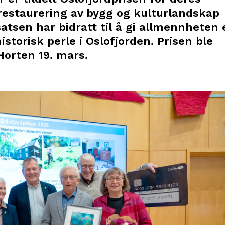
restaurering av bygg og kulturlandskap
tsen har bidratt til å gi allmennheten 
historisk perle i Oslofjorden. Prisen ble
Horten 19. mars.