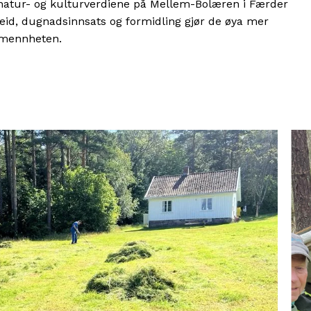
 natur- og kulturverdiene på Mellem-Bolæren i Færder
eid, dugnadsinnsats og formidling gjør de øya mer
llmennheten.