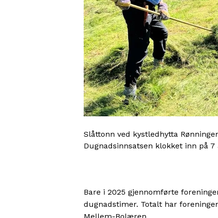
Slåttonn ved kystledhytta Rønningen
Dugnadsinnsatsen klokket inn på 7
Bare i 2025 gjennomførte forening
dugnadstimer. Totalt har foreninge
Mellem-Bolæren.