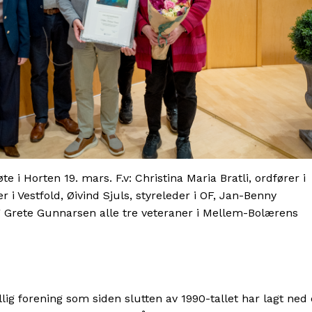
 i Horten 19. mars. F.v: Christina Maria Bratli, ordfører i
 i Vestfold, Øivind Sjuls, styreleder i OF, Jan-Benny
Grete Gunnarsen alle tre veteraner i Mellem-Bolærens
lig forening som siden slutten av 1990-tallet har lagt ned 