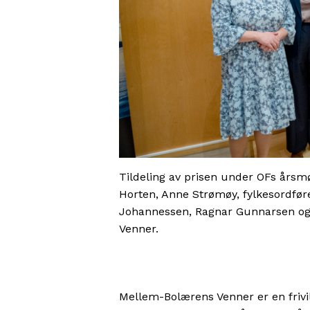
Tildeling av prisen under OFs årsmøte
Horten, Anne Strømøy, fylkesordfører
Johannessen, Ragnar Gunnarsen og 
Venner.
Mellem-Bolærens Venner er en frivil