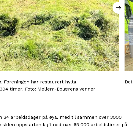
. Foreningen har restaurert hytta.
Det
 304 timer! Foto: Mellem-Bolærens venner
en 34 arbeidsdager på øya, med til sammen over 3000
n siden oppstarten lagt ned nær 65 000 arbeidstimer på