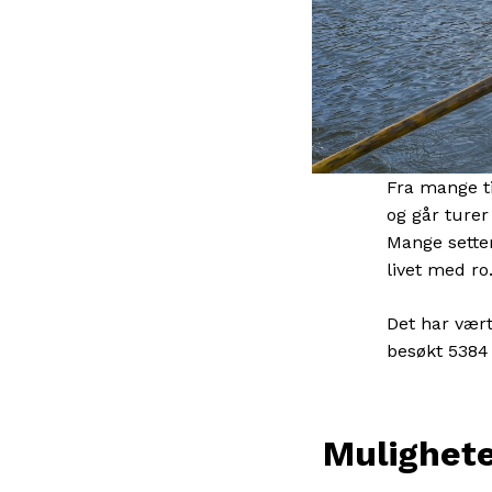
Fra mange ti
og går turer
Mange setter 
livet med ro
Det har vært
besøkt 5384 
Mulighete