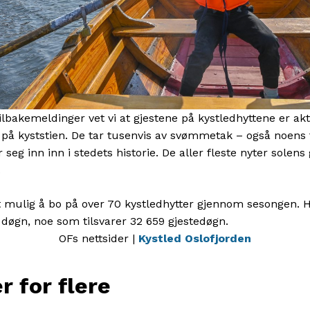
lbakemeldinger vet vi at gjestene på kystledhyttene er akt
 på kyststien. De tar tusenvis av svømmetak – også noens 
seg inn inn i stedets historie. De aller fleste nyter solens
.
 mulig å bo på over 70 kystledhytter gjennom sesongen. H
døgn, noe som tilsvarer 32 659 gjestedøgn.
OFs nettsider |
Kystled
Oslofjorden
r for flere