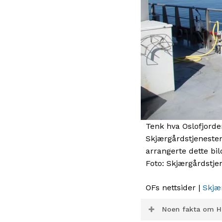
Tenk hva Oslofjorde
Skjærgårdstjenesten
arrangerte dette bil
Foto: Skjærgårdstje
OFs nettsider |
Skjæ
Noen fakta om H