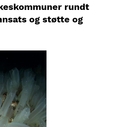
ylkeskommuner rundt
nnsats og støtte og