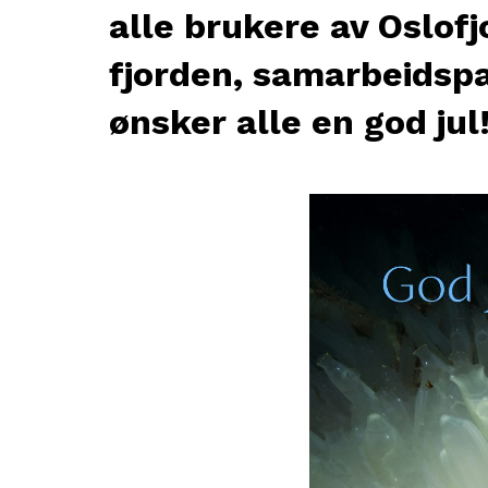
alle brukere av Oslo
fjorden, samarbeidspa
ønsker alle en god jul