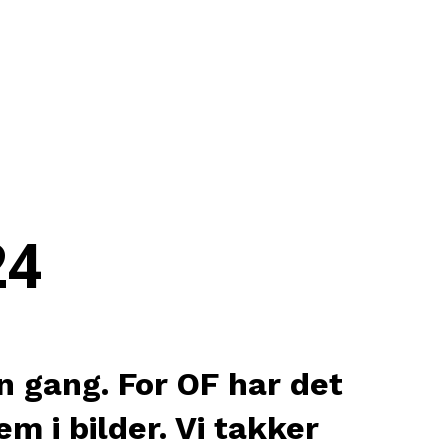
24
n gang. For OF har det
m i bilder. Vi takker