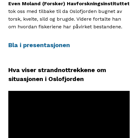
Even Moland (Forsker) Havforskningsinstituttet
tok oss med tilbake til da Oslofjorden bugnet av
torsk, kveite, sild og brugde. Videre fortalte han
om hvordan fiskeriene har påvirket bestandene.
Bla i presentasjonen
Hva viser strandnottrekkene om
situasjonen i Oslofjorden