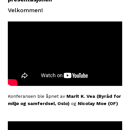
Velkommen!
Konferansen ble åpnet av
Marit K. Vea (Byråd for
miljø og samferdsel, Oslo)
og
Nicolay Moe (OF)