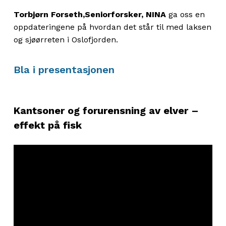
T
orbjørn Forseth,Seniorforsker
,
NINA
ga
oss
en
oppdateringene på hvordan det står til med laksen
og sjøørreten i Oslofjorden.
Bla i presentasjonen
Kantsoner og forurensning av elver –
effekt på fisk