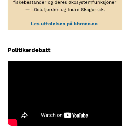
fiskebestander og deres økosystemfunksjoner
— i Oslofjorden og Indre Skagerrak.
Les uttalelsen på khrono.no
Politikerdebatt