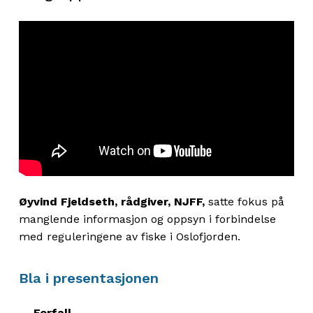
Øyvind Fjeldseth, rådgiver, NJFF,
satte
fokus
på
manglende
informasjon og
oppsyn i forbindelse
med reguleringene av fiske i Oslofjorden.
Bla i presentasjonen
– Forfall –