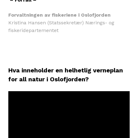
Forvaltningen av fiskeriene i Oslofjorden
Kristina Hansen (Statssekretær) Nærings- og
fiskeridepartementet
Hva inneholder en helhetlig verneplan
for all natur i Oslofjorden?