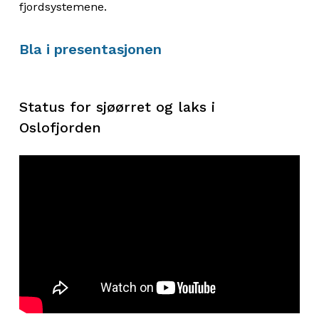
fjordsystemene.
Bla i presentasjonen
Status for sjøørret og laks i
Oslofjorden