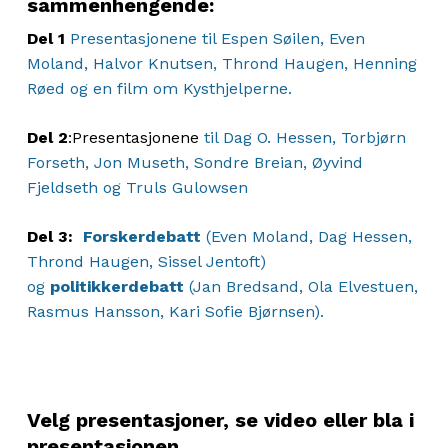
sammenhengende:
Del 1
Presentasjonene til Espen Søilen, Even
Moland, Halvor Knutsen, Thrond Haugen, Henning
Røed og en film om Kysthjelperne.
Del 2
:Presentasjonene
til Dag O. Hessen, Torbjørn
Forseth, Jon Museth, Sondre Breian, Øyvind
Fjeldseth og Truls Gulowsen
Del 3:
Forskerdebatt
(Even Moland, Dag Hessen,
Thrond Haugen, Sissel Jentoft)
og
politikkerdebatt
(Jan Bredsand, Ola Elvestuen,
Rasmus Hansson, Kari Sofie Bjørnsen).
Velg presentasjoner, se video eller bla i
presentasjonen