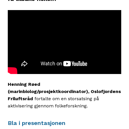
Henning Røed
(marinbiolog/prosjektkoordinator), Oslofjordens
Friluftsråd
fortalte om en storsatsing på
aktivisering gjennom folkeforskning.
Bla i presentasjonen