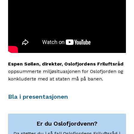
Espen Søilen, direktør, Oslofjordens Friluftsråd
oppsummerte miljøsituasjonen for Oslofjorden og
konkluderte med at staten må på banen.
Bla i presentasjonen
Er du Oslofjordvenn?
Da støtter du i så fall Oslofjordens Friluftsråd i