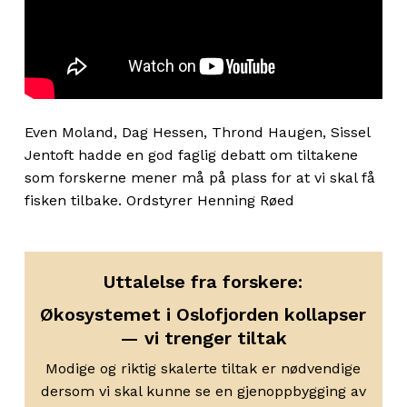
Even Moland, Dag Hessen,
Thrond
Haugen, Sissel
Jentoft
hadde en god faglig debatt
om
tiltakene
som forskerne
mener
må på plass for at
vi skal få
fisken tilbake
. Ordstyrer Henning Røed
Uttalelse fra forskere:
Økosystemet i Oslofjorden kollapser
— vi trenger tiltak
Modige og riktig skalerte tiltak er nødvendige
dersom vi skal kunne se en gjenoppbygging av