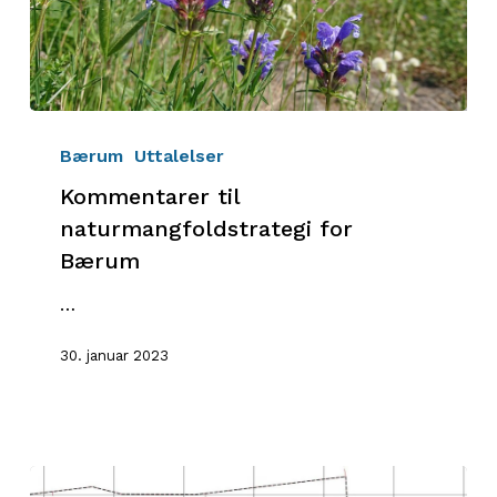
Kommentarer
til
Bærum
Uttalelser
naturmangfoldstrategi
Kommentarer til
for
naturmangfoldstrategi for
Bærum
Bærum
…
30. januar 2023