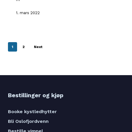
1. mars 2022
1
2
Next
Bestillinger og kjøp
Booke kystledhytter
Bli Oslofjordvenn
Bestille vimpel