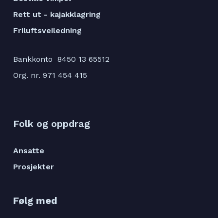
Rett ut - kajakklagring
Friluftsveiledning
Bankkonto 8450 13 65512
Org. nr. 971 454 415
Folk og oppdrag
Ansatte
Prosjekter
Følg med