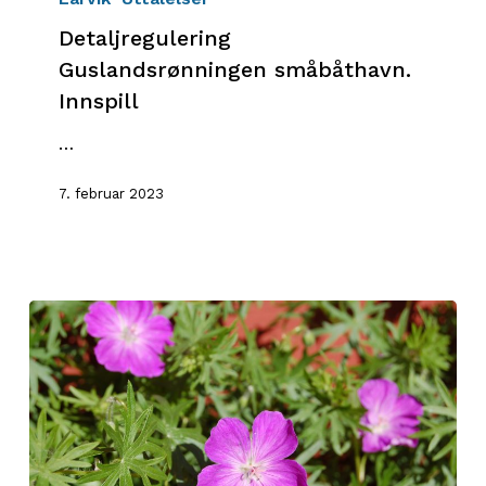
småbåthavn.
Detaljregulering
Innspill
Guslandsrønningen småbåthavn.
Innspill
…
7. februar 2023