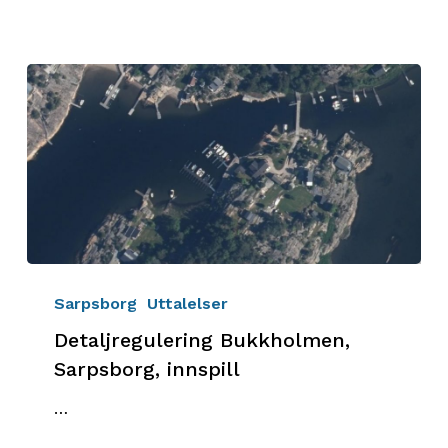
Detaljregulering
Bukkholmen,
Sarpsborg
Uttalelser
Sarpsborg,
Detaljregulering Bukkholmen,
innspill
Sarpsborg, innspill
…