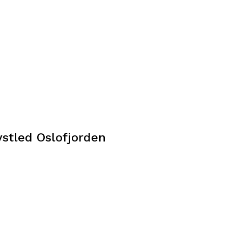
ystled Oslofjorden