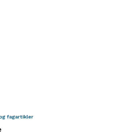
og fagartikler
e