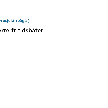
Prosjekt (pågår)
rte fritidsbåter