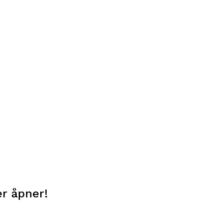
er åpner!